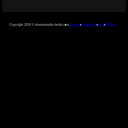
Copyright 2026 © dominastudio-berlin.com
Impressum
Datenschutz
AGB
Links