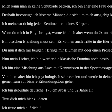
Mich kann man in keine Schublade packen, ich bin eher eine Frau der 
Deshalb bevorzuge ich lüsterne Männer, die sich um mich ausgiebig
Ich meine so richtig jeden Zentimenter meines Körpers.
Wenn du mich in Rage bringst, warne ich dich aber wenn du 2x unarti
Ein bisschen Erziehung muss sein. Es können auch Tritte in die Eier
Du musst dich mir beugen ! Bringe mir Blumen mit oder einen Prosec
Nun mein Lieber, ich bin werder die klassische Domina noch passiv.
Ich bin eine Mischung aus Lava mit Kenntnissen in der Sportmassage,
Vor allem aber bin ich psychologisch sehr versiert und werde in dein
gemeinsam auf bizarre Erkundungstour gehen.
Ich bin gebürtige deutsche, 178 cm gross und 32 Jahre alt.
Trau dich mich hier zu daten.
Ich freue mich auf dich !