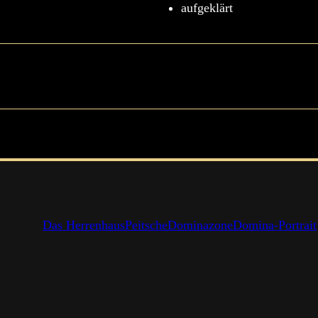
aufgeklärt
Das Herrenhaus
Peitsche
Dominazone
Domina-Portrait