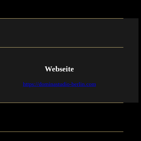
Webseite
https://dominastudio-berlin.com