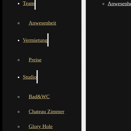
Team
Anwesenhe
Anwesenheit
Vermietung
Preise
Studio
Bad&WC
Chateau Zimmer
Glory Hole