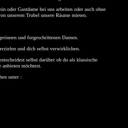
in oder Gastdame bei uns arbeiten oder auch ohne
 von unserem Trubel unsere Räume mieten.
gerinnen und forgeschrittenen Damen.
rzielen und dich selbst verwirklichen.
tscheidest selbst darüber ob du als klassische
e anbieten möchtest.
hen unter :