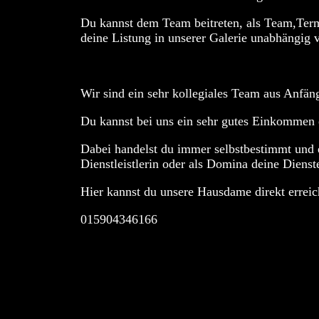
Du kannst dem Team beitreten, als Team,Term
deine Listung in unserer Galerie unabhängig
Wir sind ein sehr kollegiales Team aus Anfän
Du kannst bei uns ein sehr gutes Einkommen e
Dabei handelst du immer selbstbestimmt und en
Dienstleistlerin oder als Domina deine Dienst
Hier kannst du unsere Hausdame direkt erreic
015904346166