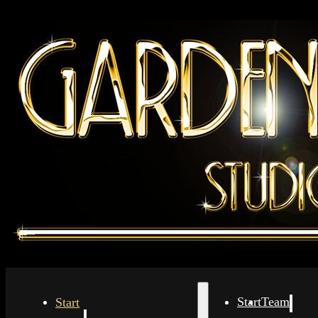
Start
Start
Team