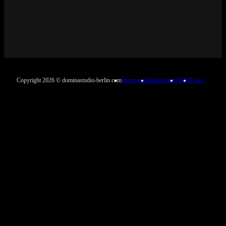
Copyright 2026 © dominastudio-berlin.com
Impressum
Datenschutz
AGB
Links