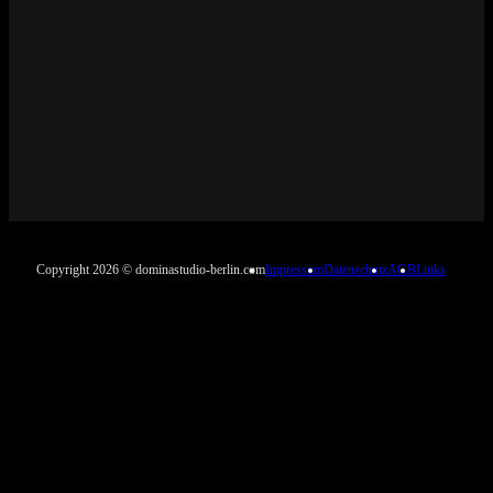
Copyright 2026 © dominastudio-berlin.com
Impressum
Datenschutz
AGB
Links