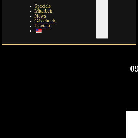
Specials
Mitarbeit
News
Gästebuch
Kontakt
0