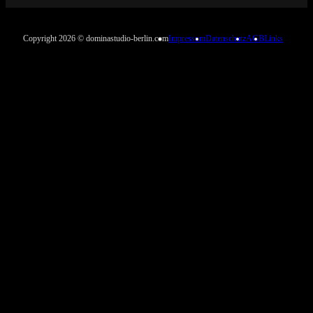
Copyright 2026 © dominastudio-berlin.com
Impressum
Datenschutz
AGB
Links