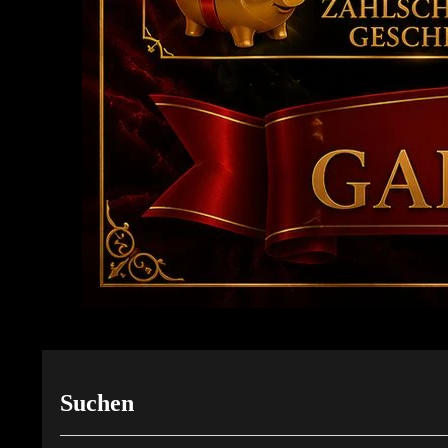
Suchen