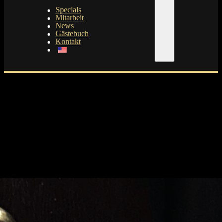
Specials
Mitarbeit
News
Gästebuch
Kontakt